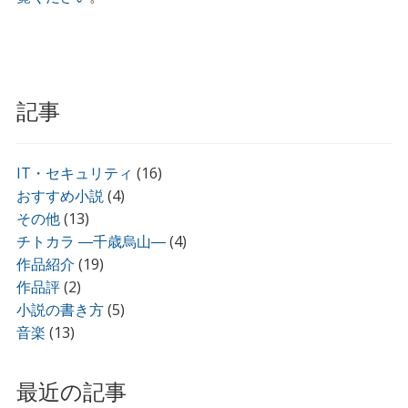
記事
IT・セキュリティ
(16)
おすすめ小説
(4)
その他
(13)
チトカラ ―千歳烏山―
(4)
作品紹介
(19)
作品評
(2)
小説の書き方
(5)
音楽
(13)
最近の記事