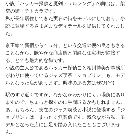
小説「ハッカー探偵と魔剣テュルフング」の舞台は、架
空の街・チトカラです。
私が長年居住してきた実在の街をモデルにしており、小
説に登場するさまざまなディテールを提供してくれまし
た。
京王線で新宿から１５分、という交通の便の良さもさる
ことながら、賑やかな商店街と閑静な住宅街が隣接す
る、とても魅力的な街です。
小説の主人公であるハッカー探偵こと相川博美が事務所
がわりに使っているジャズ喫茶「ジョプリン」も、モデ
ルとなった店があります。興味のある方はぜひ(^^)
駅のすぐ近くですが、なかなかわかりにくい場所にあり
ますので、ちょっと探すのに手間取るかもしれません。
あ、もちろん、実在のジャズ喫茶と小説に登場する「ジ
ョプリン」は、まったく無関係です。残念ながら私、モ
デルとなった店には足を踏み入れたこともございませ
ん。