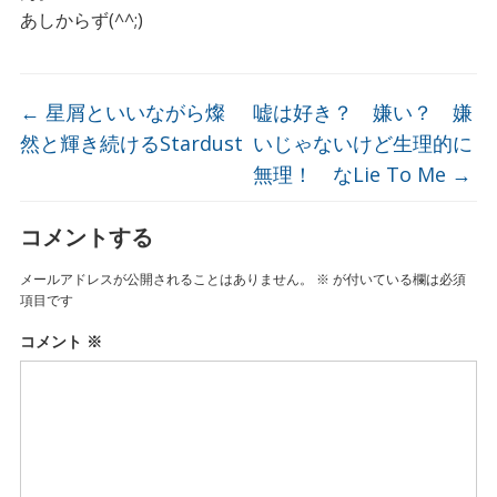
あしからず(^^;)
←
星屑といいながら燦
嘘は好き？ 嫌い？ 嫌
然と輝き続けるStardust
いじゃないけど生理的に
無理！ なLie To Me
→
コメントする
メールアドレスが公開されることはありません。
※
が付いている欄は必須
項目です
コメント
※